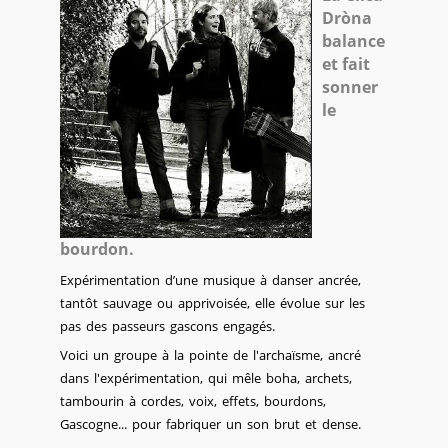
Dròna
balance
et fait
sonner
le
bourdon.
Expérimentation d’une musique à danser ancrée,
tantôt sauvage ou apprivoisée, elle évolue sur les
pas des passeurs gascons engagés.
Voici un groupe à la pointe de l'archaïsme, ancré
dans l'expérimentation, qui mêle boha, archets,
tambourin à cordes, voix, effets, bourdons,
Gascogne... pour fabriquer un son brut et dense.