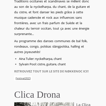
Traditions occitanes et scandinaves se mêlent donc
au son de la nyckelharpa, du chant, de la guitare et
du cistre, et font danser les pieds grâce à cette
musique cadencée et rock aux influences sans
frontières, avec un frais parfum de Suède et la
chaleur du terroir occitan, tout ça avec une énergie
surprenante...
Au programme des danses communes de bal folk,
rondeaux, congo, polskas slängpolska, halling et
autres joyeusetés!
Aina Tulier: nyckelharpa, chant
Sylvain Pool: cistre, guitare, chant
RETROUVEZ TOUT SUR LE SITE DE NØKKENOC ICI!!
Festival2023
Clica Drona
La
Clica