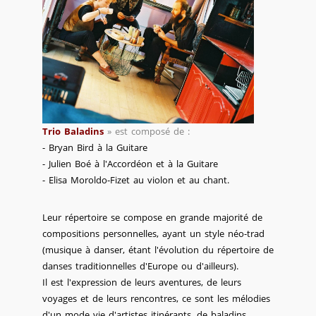
Trio Baladins
» est composé de :
- Bryan Bird à la Guitare
- Julien Boé à l'Accordéon et à la Guitare
- Elisa Moroldo-Fizet au violon et au chant.
Leur répertoire se compose en grande majorité de
compositions personnelles, ayant un style néo-trad
(musique à danser, étant l'évolution du répertoire de
danses traditionnelles d'Europe ou d'ailleurs).
Il est l'expression de leurs aventures, de leurs
voyages et de leurs rencontres, ce sont les mélodies
d'un mode vie d'artistes itinérants, de baladins.