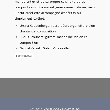
monde entier et de sa propre cuisine (propres
compositions). Biska
ya est généralement dansé, mais
il peut aussi être accompagné d'apéritifs ou
simplement célébré.
Ursina Kappenberger : accordéon, organetto, violon
chantant et composition
Lucius Schubert : guitare, mandoline, violon et
composition
Gabriel Vergelin Soler : Violoncelle
Festival2023
(C) 2012 YOUR COPYRIGHT INFO