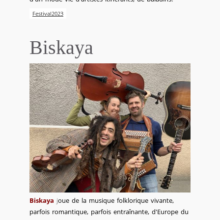
Festival2023
Biskaya
Biskaya
j
oue de la musique folklorique vivante,
parfois romantique, parfois entraînante, d'Europe du