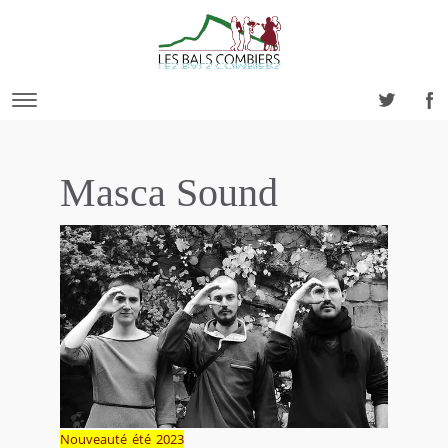
Masca Sound
Nouveauté été 2023