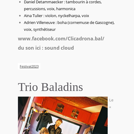
Daniel Detammaecker : tambourin à cordes,
percussions, voix, harmonica
Aina Tulier : violon, nyckelharpa, voix
Adrien Villeneuve : boha (cornemuse de Gascogne),
voix, synthétiseur
www.facebook.com/Clicadrona.bal/
du son ici : sound cloud
Festival2023
Trio Baladins
Le
«