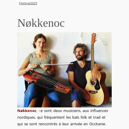
Festival2023
Nøkkenoc
Nøkkenoc
,
c
e sont deux musiciens, aux influences
nordiques, qui fréquentent les bals folk et trad et
qui se sont rencontrés à leur arrivée en Occitanie.