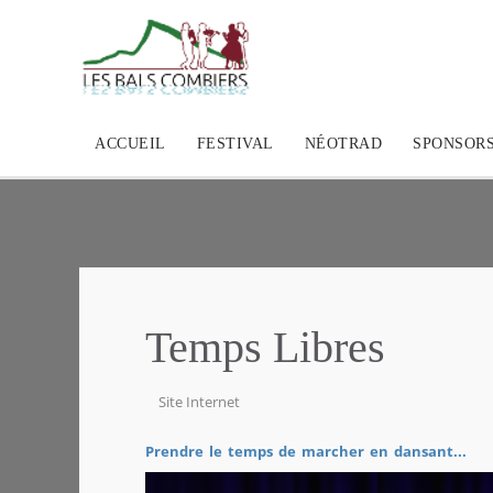
ACCUEIL
FESTIVAL
NÉOTRAD
SPONSOR
Temps Libres
Site Internet
Prendre le temps de marcher en dansant...