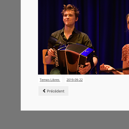
Temps Libres
2019-09-22
Précédent